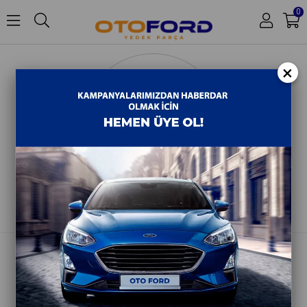
0
×
Hakkımızda
İletişim